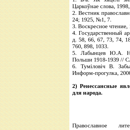
Царкоўнае слова, 1998, 
2. Вестник православ
24; 1925, №1, 7.
3. Воскресное чтение, 
4. Государственный ар
д. 58, 66, 67, 73, 74, 1
760, 898, 1033.
5. Лабынцев Ю.А. На
Польши 1918-1939 // Сл
6. Туміловіч В. Заб
Информ-прогулка, 2000
2) Ренессансные явл
для народа.
Православное лит