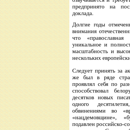
предпринято на пос
доклада.
Долгие годы отмечен
внимания отечественн
что «православная
уникальное и полнос
масштабность и высо
нескольких европейски
Следует принять за ак
же был в ряде стра
проявлял себя по раз
способствовал белор
десятков новых писа
одного десятилети
обвинениями во «вре
«нацдемовщине», «
подавлен российско-с