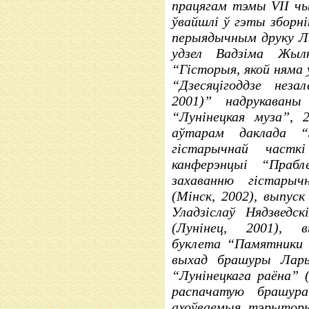
працягам тэмы VII чы
ўвайшлі ў гэты зборні
перыядычным друку Ль
удзел Вадзіма Жыл
“Гісторыя, якой няма 
“Дзесяцігоддзе неза
2001)” надрукаван
“Лунінецкая муза”,
аўтарам даклада “
гістарычнай часткі
канферэнцыі “Праб
захаванню гістарыч
(Мінск, 2002), выпус
Уладзіслаў Нядзведс
(Лунінец, 2001), в
буклета “Памятники з
выхад брашуры Лар
“Лунінецкага раёна” (
распачатую брашур
ахоўваемыя тэрыторыі