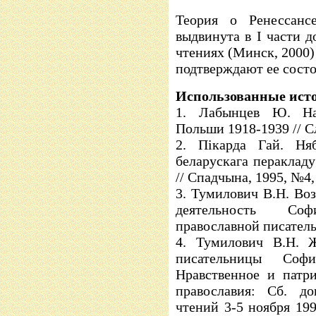
Теория о Ренессанс
выдвинута в I части д
чтениях (Минск, 2000
подтверждают ее состо
Использованные ист
1. Лабынцев Ю. Нар
Польши 1918-1939 // Сл
2. Пікарда Гай. Ня
беларускага перакладу
// Спадчына, 1995, №4,
3. Тумилович В.Н. Во
деятельность Соф
православной писатель
4. Тумилович В.Н. Ж
писательницы Софи
Нравственное и патр
православия: Сб. до
чтений 3-5 ноября 199