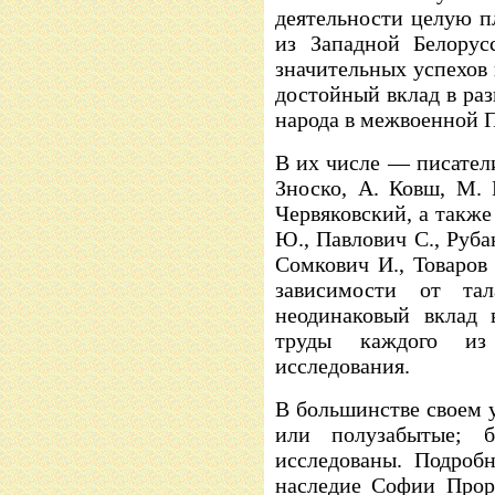
деятельности целую п
из Западной Белорус
значительных успехов
достойный вклад в раз
народа в межвоенной 
В их числе — писатели
Зноско, А. Ковш, М. 
Червяковский, а также
Ю., Павлович С., Руба
Сомкович И., Товаров 
зависимости от та
неодинаковый вклад 
труды каждого из
исследования.
В большинстве своем
или полузабытые; 
исследованы. Подроб
наследие Софии Прор