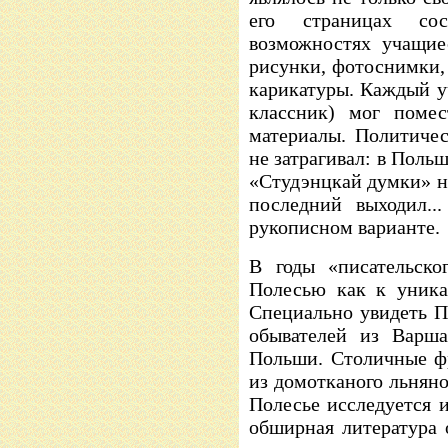
его страницах сос
возможностях учащие
рисунки, фотоснимки, 
карикатуры. Каждый у
классник) мог помес
материалы. Политиче
не затрагивал: в Польш
«Студэнцкай думки» на
последний выходил..
рукописном варианте.
В годы «писательско
Полесью как к уника
Специально увидеть П
обывателей из Варша
Польши. Столичные ф
из домотканого льняно
Полесье исследуется и
обширная литература 