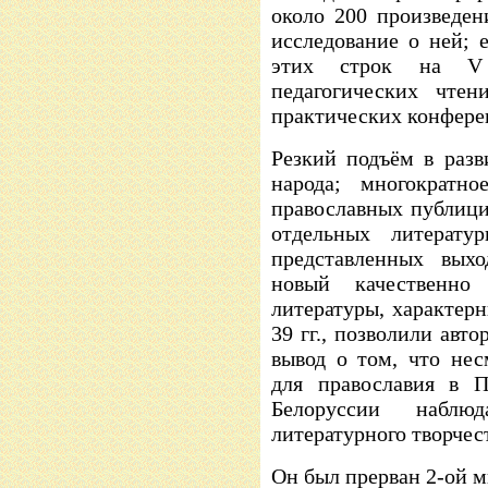
около 200 произведен
исследование о ней; 
этих строк на V 
педагогических чтен
практических конфере
Резкий подъём в разв
народа; многократно
православных публици
отдельных литерату
представленных выхо
новый качественно
литературы, характер
39 гг., позволили авт
вывод о том, что нес
для православия в П
Белоруссии наблюд
литературного творчес
Он был прерван 2-ой м